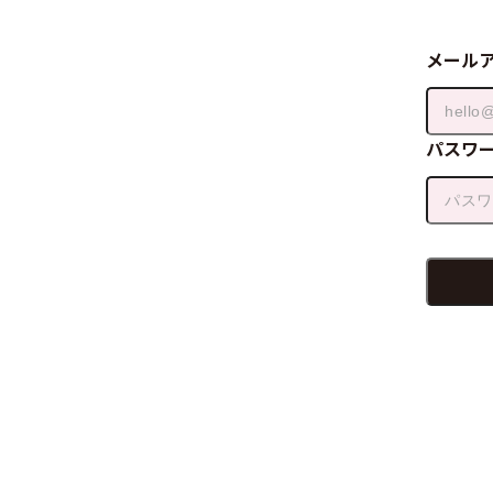
メール
パスワ