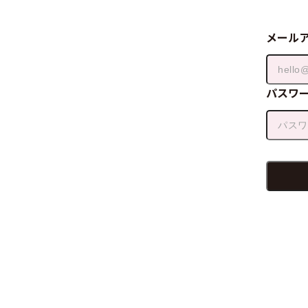
メール
パスワ