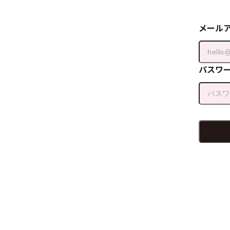
メール
パスワ