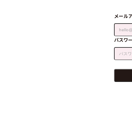
メール
パスワ