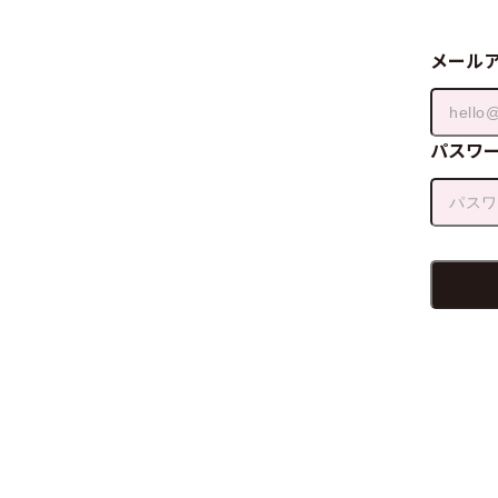
メール
パスワ