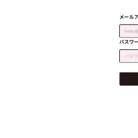
メール
パスワ