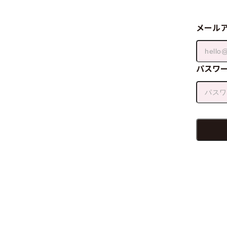
メール
パスワ