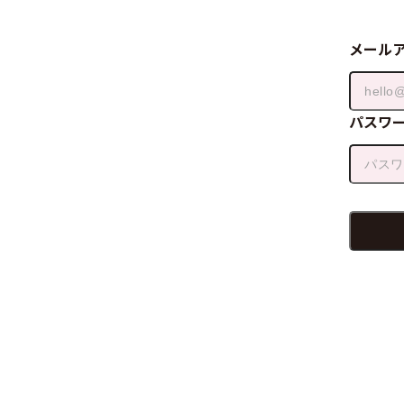
メール
パスワ