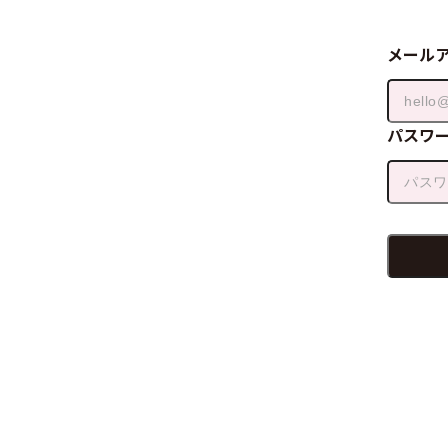
メール
パスワ