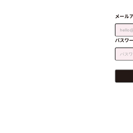
メール
パスワ