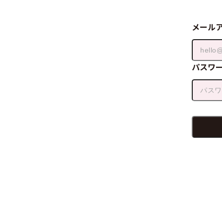
メール
パスワ