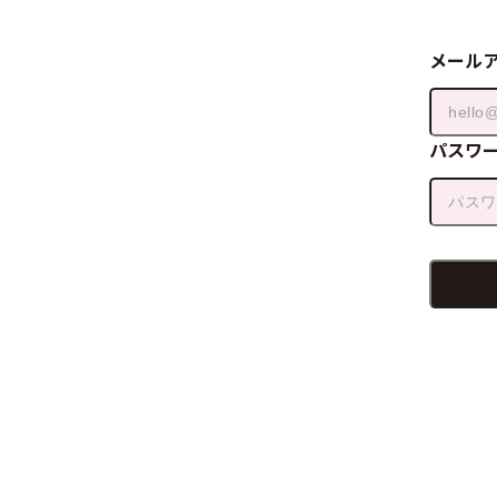
メール
パスワ