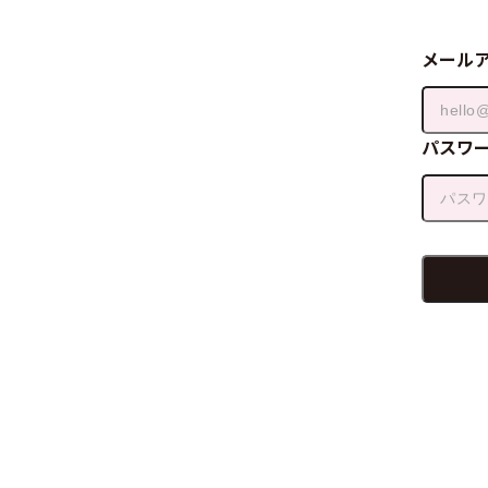
メール
パスワ