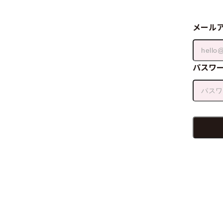
メール
パスワ