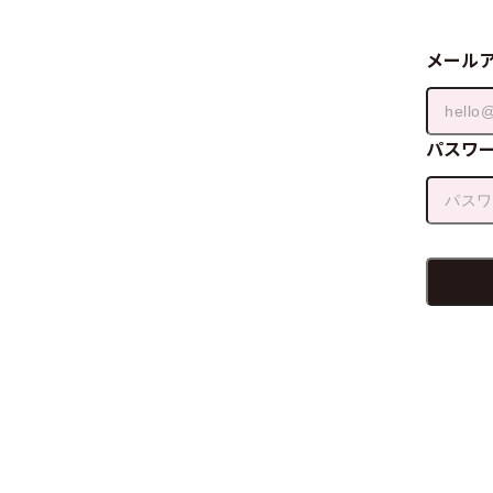
メール
パスワ