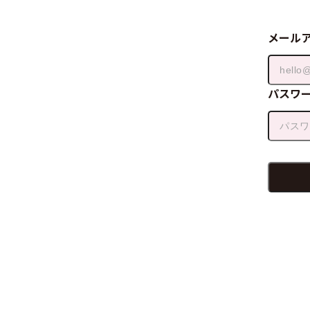
メール
パスワ