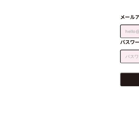
メール
パスワ