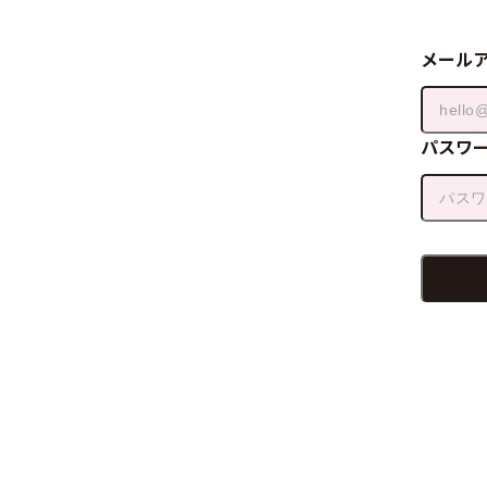
メール
パスワ