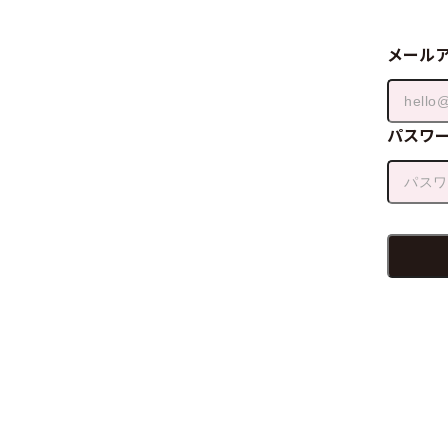
メール
パスワ