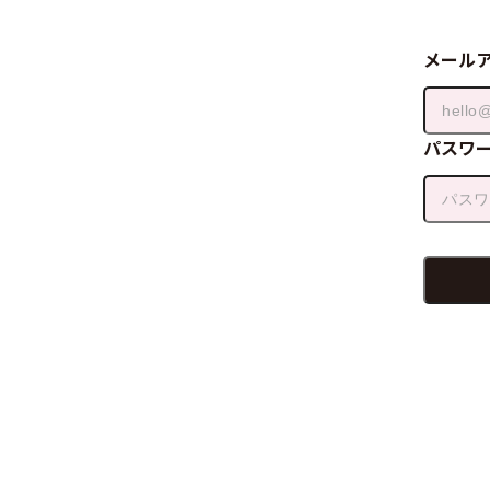
メール
パスワ