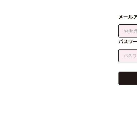
メール
パスワ