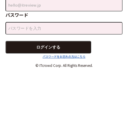
パスワード
パスワードをお忘れの方はこちら
© ITcrowd Corp. All Rights Reserved.