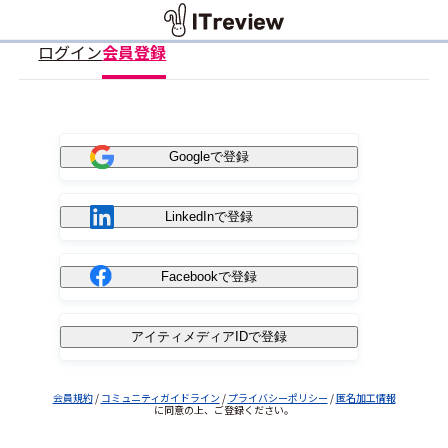
ログイン
会員登録
Googleで登録
LinkedInで登録
Facebookで登録
アイティメディアIDで登録
会員規約
/
コミュニティガイドライン
/
プライバシーポリシー
/
匿名加工情報
に同意の上、ご登録ください。