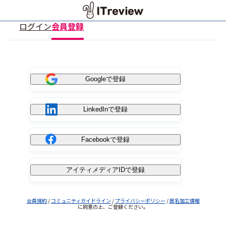
ログイン
会員登録
Googleで登録
LinkedInで登録
Facebookで登録
アイティメディアIDで登録
会員規約
/
コミュニティガイドライン
/
プライバシーポリシー
/
匿名加工情報
に同意の上、ご登録ください。