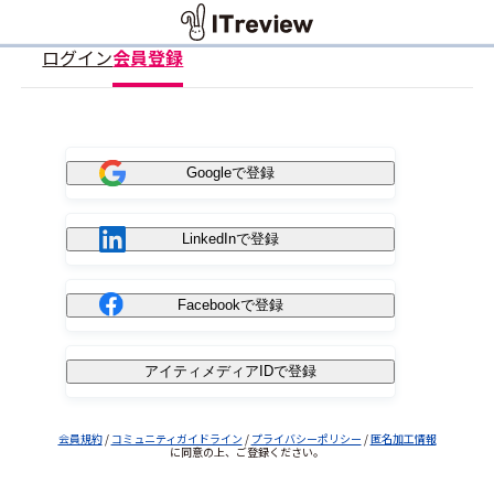
ログイン
会員登録
Googleで登録
LinkedInで登録
Facebookで登録
アイティメディアIDで登録
会員規約
/
コミュニティガイドライン
/
プライバシーポリシー
/
匿名加工情報
に同意の上、ご登録ください。