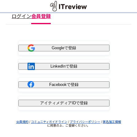
ログイン
会員登録
Googleで登録
LinkedInで登録
Facebookで登録
アイティメディアIDで登録
会員規約
/
コミュニティガイドライン
/
プライバシーポリシー
/
匿名加工情報
に同意の上、ご登録ください。