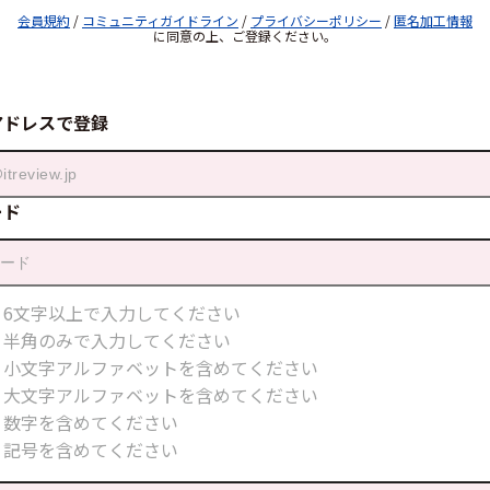
会員規約
/
コミュニティガイドライン
/
プライバシーポリシー
/
匿名加工情報
に同意の上、ご登録ください。
アドレスで登録
ード
6文字以上で入力してください
半角のみで入力してください
小文字アルファベットを含めてください
大文字アルファベットを含めてください
数字を含めてください
記号を含めてください