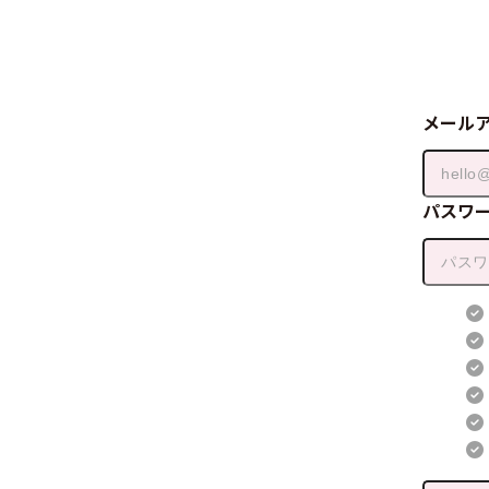
メール
パスワ