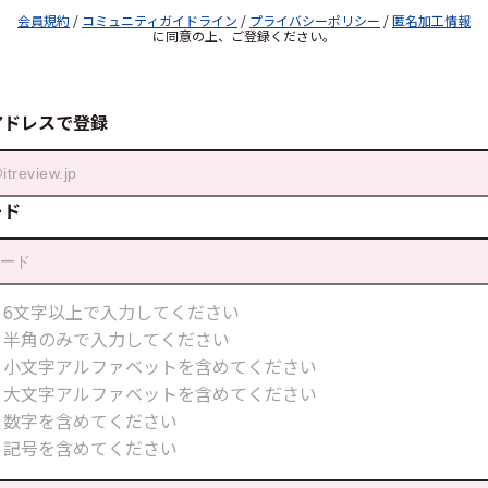
会員規約
/
コミュニティガイドライン
/
プライバシーポリシー
/
匿名加工情報
に同意の上、ご登録ください。
アドレスで登録
ード
6文字以上で入力してください
半角のみで入力してください
小文字アルファベットを含めてください
大文字アルファベットを含めてください
数字を含めてください
記号を含めてください