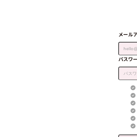
メール
パスワ