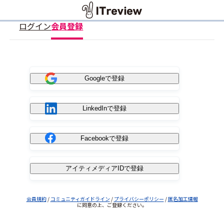
ログイン
会員登録
Googleで登録
LinkedInで登録
Facebookで登録
アイティメディアIDで登録
会員規約
/
コミュニティガイドライン
/
プライバシーポリシー
/
匿名加工情報
に同意の上、ご登録ください。