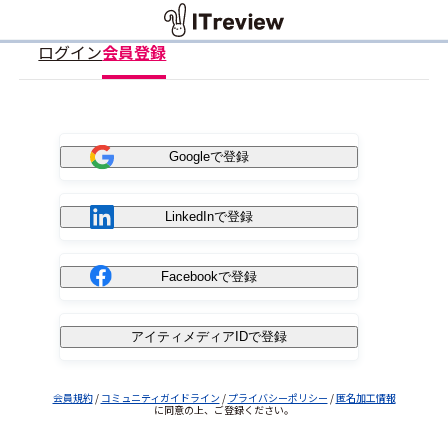
ログイン
会員登録
Googleで登録
LinkedInで登録
Facebookで登録
アイティメディアIDで登録
会員規約
/
コミュニティガイドライン
/
プライバシーポリシー
/
匿名加工情報
に同意の上、ご登録ください。