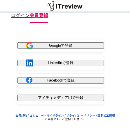
ログイン
会員登録
Googleで登録
LinkedInで登録
Facebookで登録
アイティメディアIDで登録
会員規約
/
コミュニティガイドライン
/
プライバシーポリシー
/
匿名加工情報
に同意の上、ご登録ください。