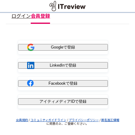
ログイン
会員登録
Googleで登録
LinkedInで登録
Facebookで登録
アイティメディアIDで登録
会員規約
/
コミュニティガイドライン
/
プライバシーポリシー
/
匿名加工情報
に同意の上、ご登録ください。