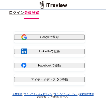
ログイン
会員登録
Googleで登録
LinkedInで登録
Facebookで登録
アイティメディアIDで登録
会員規約
/
コミュニティガイドライン
/
プライバシーポリシー
/
匿名加工情報
に同意の上、ご登録ください。