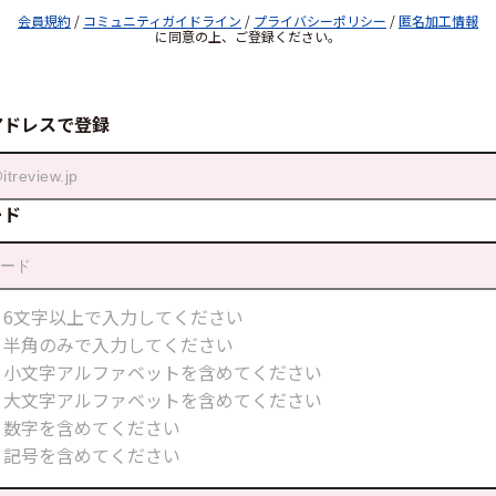
会員規約
/
コミュニティガイドライン
/
プライバシーポリシー
/
匿名加工情報
に同意の上、ご登録ください。
アドレスで登録
ード
6文字以上で入力してください
半角のみで入力してください
小文字アルファベットを含めてください
大文字アルファベットを含めてください
数字を含めてください
記号を含めてください