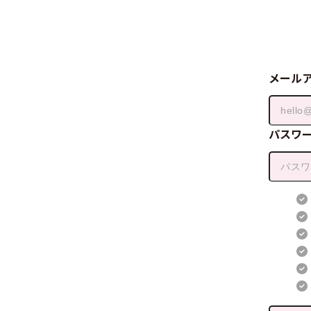
メール
パスワ