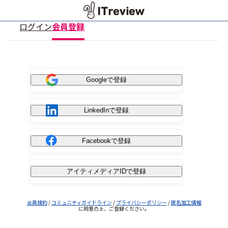
ログイン
会員登録
Googleで登録
LinkedInで登録
Facebookで登録
アイティメディアIDで登録
会員規約
/
コミュニティガイドライン
/
プライバシーポリシー
/
匿名加工情報
に同意の上、ご登録ください。