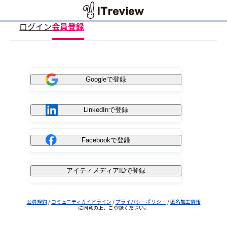
ログイン
会員登録
Googleで登録
LinkedInで登録
Facebookで登録
アイティメディアIDで登録
会員規約
/
コミュニティガイドライン
/
プライバシーポリシー
/
匿名加工情報
に同意の上、ご登録ください。