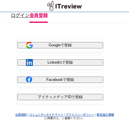
ログイン
会員登録
Googleで登録
LinkedInで登録
Facebookで登録
アイティメディアIDで登録
会員規約
/
コミュニティガイドライン
/
プライバシーポリシー
/
匿名加工情報
に同意の上、ご登録ください。