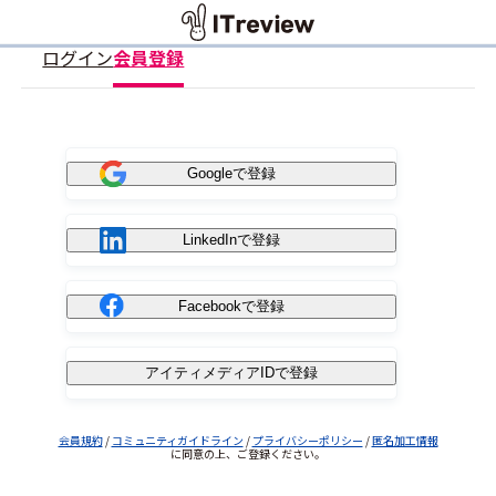
ログイン
会員登録
Googleで登録
LinkedInで登録
Facebookで登録
アイティメディアIDで登録
会員規約
/
コミュニティガイドライン
/
プライバシーポリシー
/
匿名加工情報
に同意の上、ご登録ください。