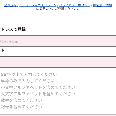
会員規約
/
コミュニティガイドライン
/
プライバシーポリシー
/
匿名加工情報
に同意の上、ご登録ください。
アドレスで登録
ード
6文字以上で入力してください
半角のみで入力してください
小文字アルファベットを含めてください
大文字アルファベットを含めてください
数字を含めてください
記号を含めてください