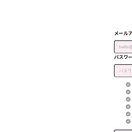
メール
パスワ