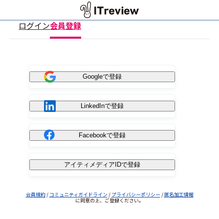
ログイン
会員登録
Googleで登録
LinkedInで登録
Facebookで登録
アイティメディアIDで登録
会員規約
/
コミュニティガイドライン
/
プライバシーポリシー
/
匿名加工情報
に同意の上、ご登録ください。