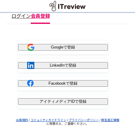
ログイン
会員登録
Googleで登録
LinkedInで登録
Facebookで登録
アイティメディアIDで登録
会員規約
/
コミュニティガイドライン
/
プライバシーポリシー
/
匿名加工情報
に同意の上、ご登録ください。