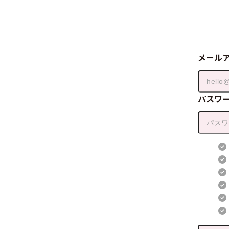
メール
パスワ