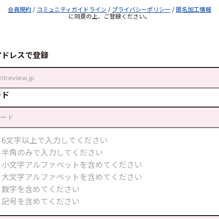
会員規約
/
コミュニティガイドライン
/
プライバシーポリシー
/
匿名加工情報
に同意の上、ご登録ください。
アドレスで登録
ード
6文字以上で入力してください
半角のみで入力してください
小文字アルファベットを含めてください
大文字アルファベットを含めてください
数字を含めてください
記号を含めてください