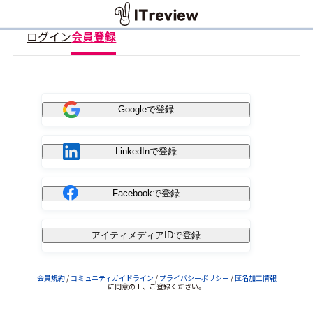
ログイン
会員登録
Googleで登録
LinkedInで登録
Facebookで登録
アイティメディアIDで登録
会員規約
/
コミュニティガイドライン
/
プライバシーポリシー
/
匿名加工情報
に同意の上、ご登録ください。