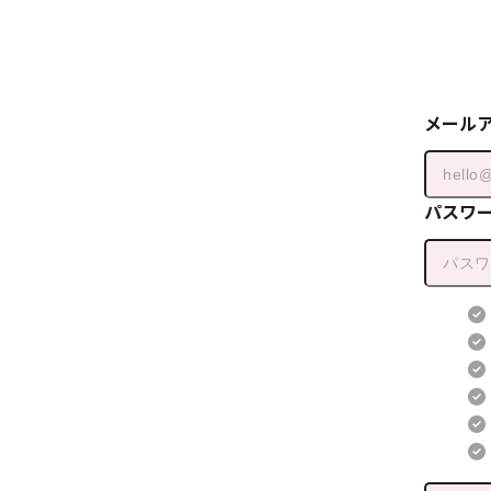
メール
パスワ