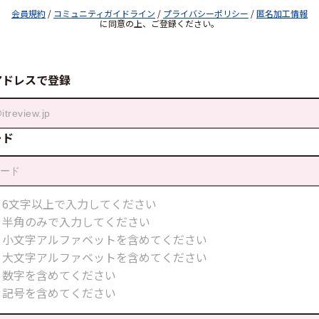
会員規約
/
コミュニティガイドライン
/
プライバシーポリシー
/
匿名加工情報
に同意の上、ご登録ください。
アドレスで登録
ード
6文字以上で入力してください
半角のみで入力してください
小文字アルファベットを含めてください
大文字アルファベットを含めてください
数字を含めてください
記号を含めてください