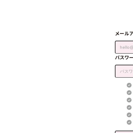
メール
パスワ