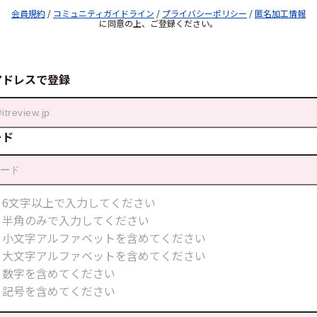
会員規約
/
コミュニティガイドライン
/
プライバシーポリシー
/
匿名加工情報
に同意の上、ご登録ください。
アドレスで登録
ード
6文字以上で入力してください
半角のみで入力してください
小文字アルファベットを含めてください
大文字アルファベットを含めてください
数字を含めてください
記号を含めてください