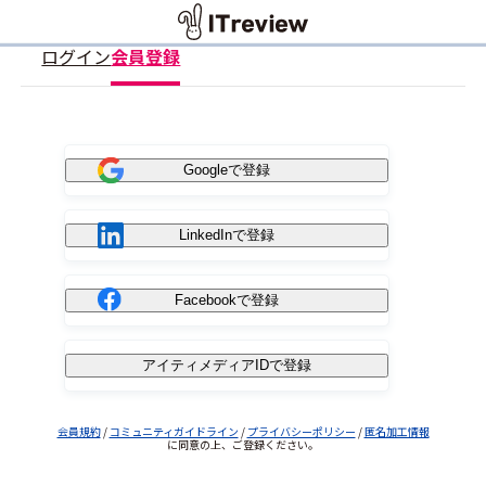
ログイン
会員登録
Googleで登録
LinkedInで登録
Facebookで登録
アイティメディアIDで登録
会員規約
/
コミュニティガイドライン
/
プライバシーポリシー
/
匿名加工情報
に同意の上、ご登録ください。