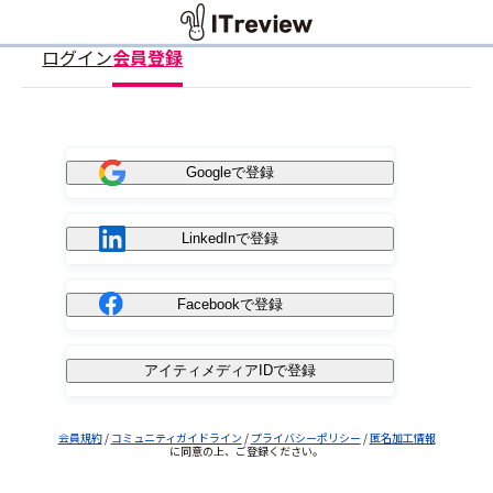
ログイン
会員登録
Googleで登録
LinkedInで登録
Facebookで登録
アイティメディアIDで登録
会員規約
/
コミュニティガイドライン
/
プライバシーポリシー
/
匿名加工情報
に同意の上、ご登録ください。