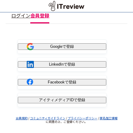
ログイン
会員登録
Googleで登録
LinkedInで登録
Facebookで登録
アイティメディアIDで登録
会員規約
/
コミュニティガイドライン
/
プライバシーポリシー
/
匿名加工情報
に同意の上、ご登録ください。