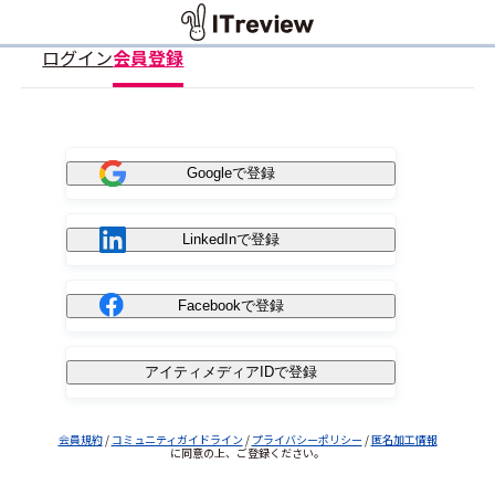
ログイン
会員登録
Googleで登録
LinkedInで登録
Facebookで登録
アイティメディアIDで登録
会員規約
/
コミュニティガイドライン
/
プライバシーポリシー
/
匿名加工情報
に同意の上、ご登録ください。