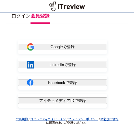
ログイン
会員登録
Googleで登録
LinkedInで登録
Facebookで登録
アイティメディアIDで登録
会員規約
/
コミュニティガイドライン
/
プライバシーポリシー
/
匿名加工情報
に同意の上、ご登録ください。